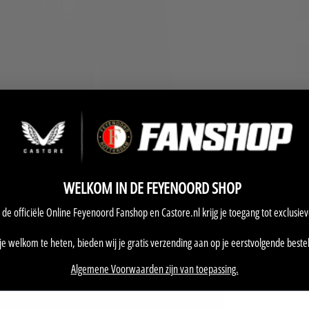
WELKOM IN DE FEYENOORD SHOP
 de officiële Online Feyenoord Fanshop en Castore.nl krijg je toegang tot exclusie
e welkom te heten, bieden wij je gratis verzending aan op je eerstvolgende bestel
Algemene Voorwaarden zijn van toepassing.