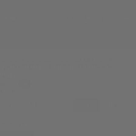
D
CASTORE
Winkelwagen
Inloggen
Zoeken
SHOP HET 
Zoeken
UIS
FEYENOORD CORE CREST T-SHIRT 2025-2026 - JUNIOR
EYENOORD CORE CREST T-SHIRT 2025-2026 -
UNIOR
,00
€22,00
-68%
AT:
158
128
134
146
158
164
EUR:
JESTER RED