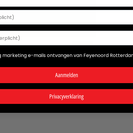
aag marketing e-mails ontvangen van Feyenoord Rotterd
Aanmelden
Privacyverklaring