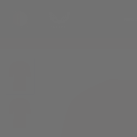
TENUES 
ZOEKOPDRACHT
Maattabel Junior